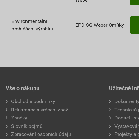
Environmentální
EPD SG Weber Omítky
prohlášení výrobku
Vše o nákupu
Užitečné in
Obchodní podmínky
Dokument
Reklamace a vrácení zboží
Technická
Značky
Dodací list
Slovník pojmů
Vystavován
Zpracování osobních údajů
Projekty a 