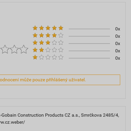
0x
0x
0x
0x
0x
hodnocení může pouze přihlášený uživatel.
-Gobain Construction Products CZ a.s., Smrčkova 2485/4,
ww.cz.weber/