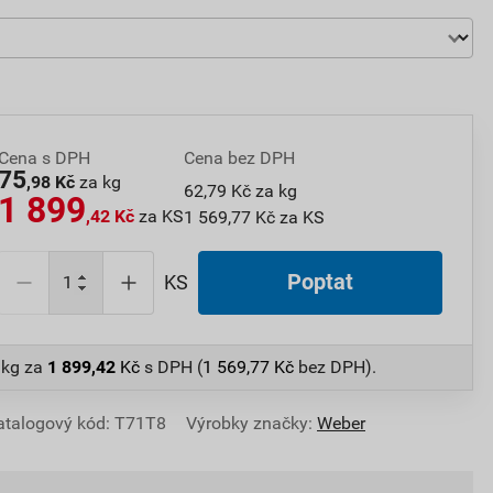
Cena s DPH
Cena bez DPH
75
,98 Kč
za kg
62,79 Kč za kg
1 899
,42 Kč
za KS
1 569,77 Kč za KS
Poptat
KS
 kg
za
1 899,42
Kč
s DPH (
1 569,77
Kč
bez DPH).
atalogový kód: T71T8
Výrobky značky:
Weber