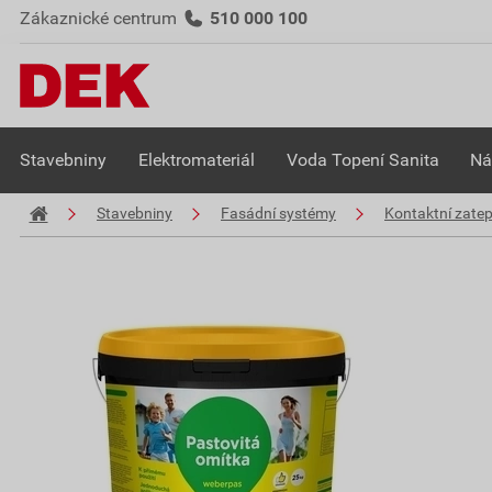
Zákaznické centrum
510 000 100
Stavebniny
Elektromateriál
Voda Topení Sanita
Ná
Stavebniny
Fasádní systémy
Kontaktní zate