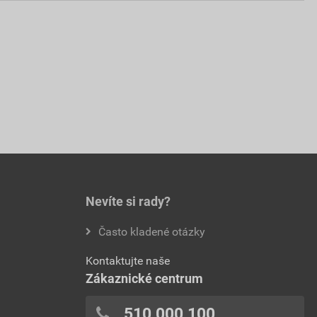
Nevíte si rady?
Často kladené otázky
Kontaktujte naše
Zákaznické centrum
510 000 100