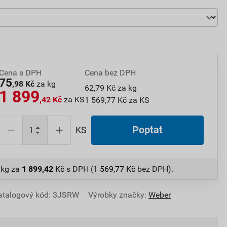
Cena s DPH
Cena bez DPH
75
,98 Kč
za kg
62,79 Kč za kg
1 899
,42 Kč
za KS
1 569,77 Kč za KS
Poptat
KS
 kg
za
1 899,42
Kč
s DPH (
1 569,77
Kč
bez DPH).
atalogový kód: 3JSRW
Výrobky značky:
Weber