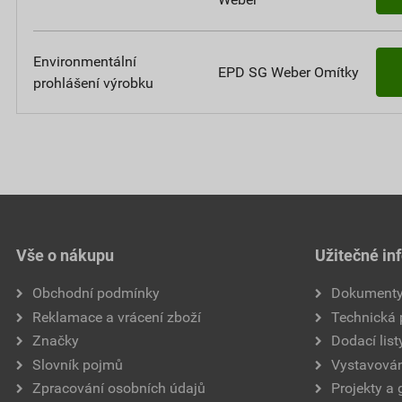
Environmentální
EPD SG Weber Omítky
prohlášení výrobku
Vše o nákupu
Užitečné in
Obchodní podmínky
Dokument
Reklamace a vrácení zboží
Technická
Značky
Dodací list
Slovník pojmů
Vystavován
Zpracování osobních údajů
Projekty a 