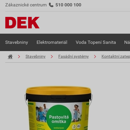
Zákaznické centrum
510 000 100
Stavebniny
Elektromateriál
Voda Topení Sanita
Ná
Stavebniny
Fasádní systémy
Kontaktní zate