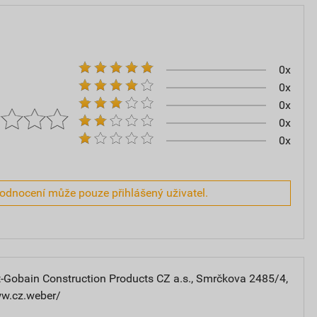
0x
0x
0x
0x
0x
hodnocení může pouze přihlášený uživatel.
-Gobain Construction Products CZ a.s., Smrčkova 2485/4,
ww.cz.weber/