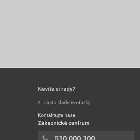
Nevíte si rady?
Často kladené otázky
Kontaktujte naše
Zákaznické centrum
510 000 100