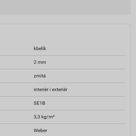
kbelík
2 mm
zrnitá
interiér i exteriér
SE1B
3,3 kg/m²
Weber