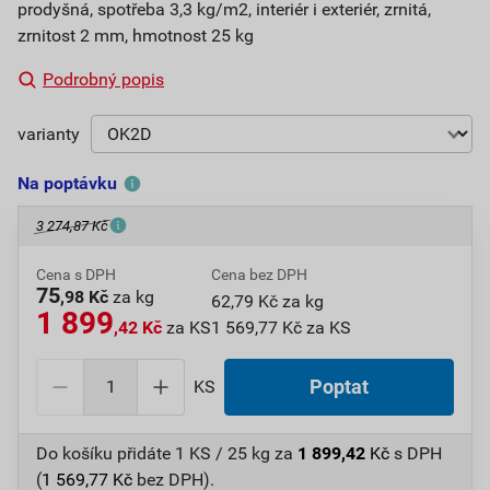
prodyšná, spotřeba 3,3 kg/m2, interiér i exteriér, zrnitá,
zrnitost 2 mm, hmotnost 25 kg
Podrobný popis
varianty
Na poptávku
3 274,87 Kč
Cena s DPH
Cena bez DPH
75
,98 Kč
za kg
62,79 Kč za kg
1 899
,42 Kč
za KS
1 569,77 Kč za KS
KS
Poptat
Do košíku přidáte
1 KS / 25 kg
za
1 899,42
Kč
s DPH
(
1 569,77
Kč
bez DPH).