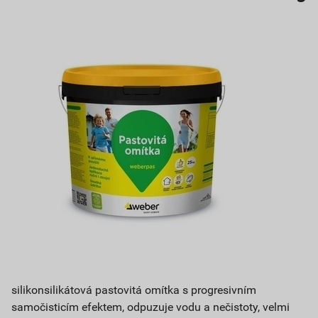
silikonsilikátová pastovitá omítka s progresivním
samočisticím efektem, odpuzuje vodu a nečistoty, velmi