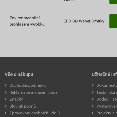
Environmentální
EPD SG Weber Omítky
prohlášení výrobku
Vše o nákupu
Užitečné in
Obchodní podmínky
Dokument
Reklamace a vrácení zboží
Technická
Značky
Dodací list
Slovník pojmů
Vystavován
Zpracování osobních údajů
Projekty a 