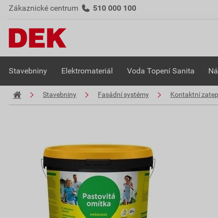
Zákaznické centrum
510 000 100
Stavebniny
Elektromateriál
Voda Topení Sanita
Ná
Stavebniny
Fasádní systémy
Kontaktní zate