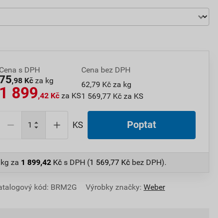
Cena s DPH
Cena bez DPH
75
,98 Kč
za kg
62,79 Kč za kg
1 899
,42 Kč
za KS
1 569,77 Kč za KS
Poptat
KS
 kg
za
1 899,42
Kč
s DPH (
1 569,77
Kč
bez DPH).
atalogový kód: BRM2G
Výrobky značky:
Weber