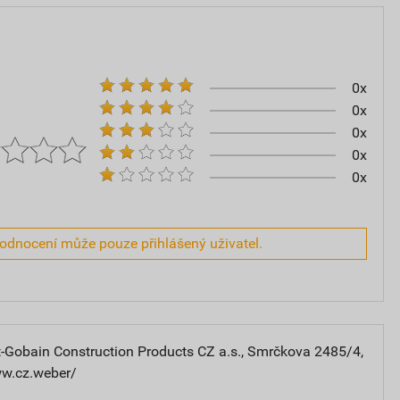
0x
0x
0x
0x
0x
hodnocení může pouze přihlášený uživatel.
-Gobain Construction Products CZ a.s., Smrčkova 2485/4,
ww.cz.weber/