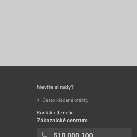
Nevíte si rady?
Často kladené otázky
Kontaktujte naše
Zákaznické centrum
510 000 100