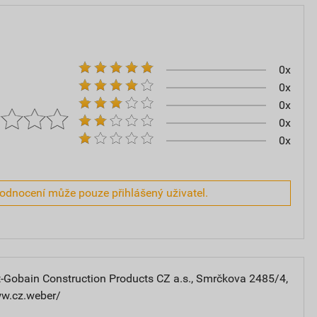
0x
0x
0x
0x
0x
hodnocení může pouze přihlášený uživatel.
-Gobain Construction Products CZ a.s., Smrčkova 2485/4,
ww.cz.weber/