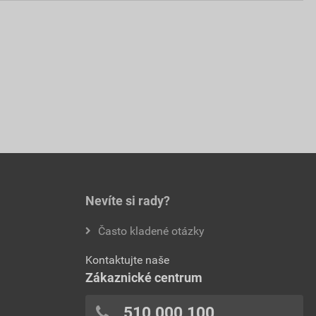
Nevíte si rady?
Často kladené otázky
Kontaktujte naše
Zákaznické centrum
510 000 100