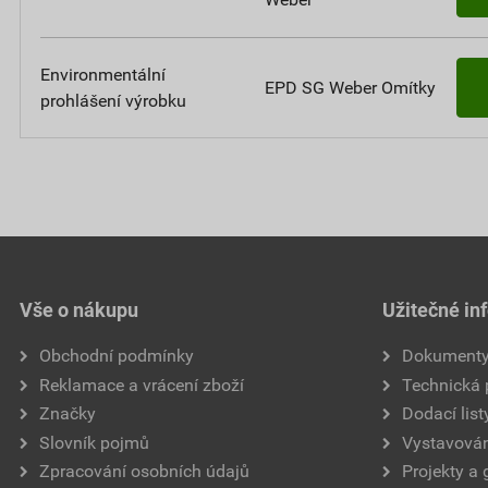
Environmentální
EPD SG Weber Omítky
prohlášení výrobku
Vše o nákupu
Užitečné in
Obchodní podmínky
Dokument
Reklamace a vrácení zboží
Technická
Značky
Dodací list
Slovník pojmů
Vystavován
Zpracování osobních údajů
Projekty a 