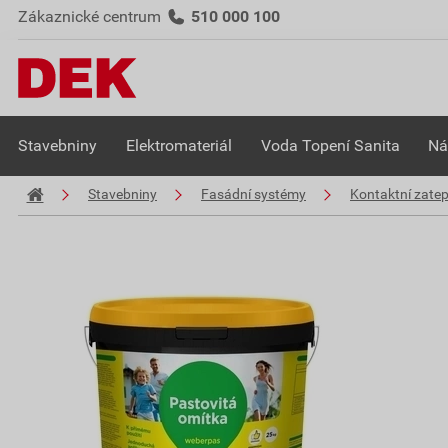
Zákaznické centrum
510 000 100
Stavebniny
Elektromateriál
Voda Topení Sanita
Ná
Stavebniny
Fasádní systémy
Kontaktní zate