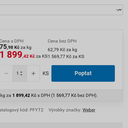
Cena s DPH
Cena bez DPH
75
,98 Kč
za kg
62,79 Kč za kg
1 899
,42 Kč
za KS
1 569,77 Kč za KS
Poptat
KS
 kg
za
1 899,42
Kč
s DPH (
1 569,77
Kč
bez DPH).
atalogový kód: PFYT2
Výrobky značky:
Weber