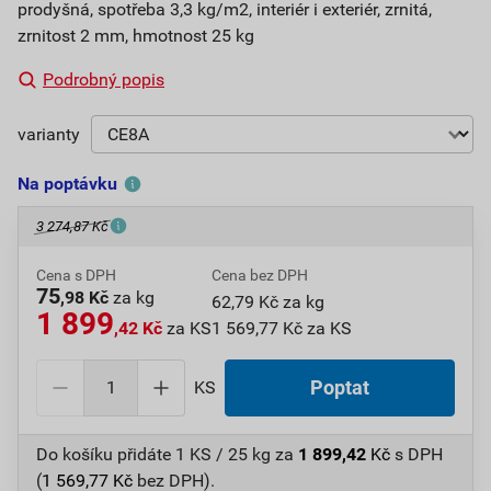
prodyšná, spotřeba 3,3 kg/m2, interiér i exteriér, zrnitá,
zrnitost 2 mm, hmotnost 25 kg
Podrobný popis
varianty
Na poptávku
3 274,87 Kč
Cena s DPH
Cena bez DPH
75
,98 Kč
za kg
62,79 Kč za kg
1 899
,42 Kč
za KS
1 569,77 Kč za KS
KS
Poptat
Do košíku přidáte
1 KS / 25 kg
za
1 899,42
Kč
s DPH
(
1 569,77
Kč
bez DPH).