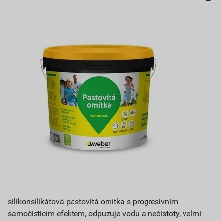
silikonsilikátová pastovitá omítka s progresivním
samočisticím efektem, odpuzuje vodu a nečistoty, velmi