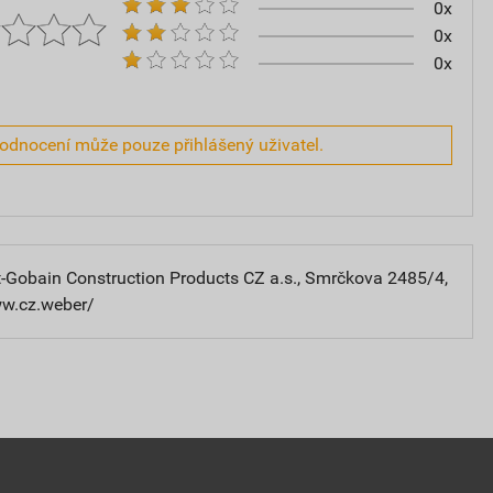
0x
0x
0x
hodnocení může pouze přihlášený uživatel.
-Gobain Construction Products CZ a.s., Smrčkova 2485/4,
ww.cz.weber/