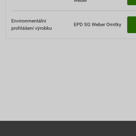
Weber
Environmentální
EPD SG Weber Omítky
prohlášení výrobku