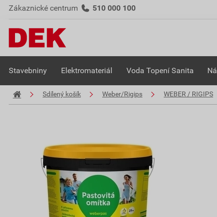
Zákaznické centrum
510 000 100
Stavebniny
Elektromateriál
Voda Topení Sanita
Ná
Sdílený košík
Weber/Rigips
WEBER / RIGIPS