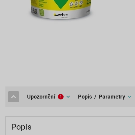
upozornění
popis / Parametry
1
Popis