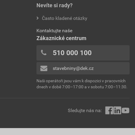
Nevíte si rady?
Často kladené otázky
Kontaktujte naše
Zákaznické centrum
510 000 100
stavebniny@dek.cz
Naši operátoři jsou vám k dispozici v pracovních
dnech v době 7:00–17:00 a v sobotu 7:00–11:30.
Sledujte nás na: