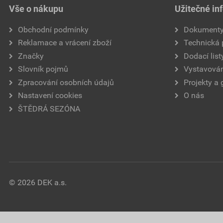
Vše o nákupu
Užitečné in
Obchodní podmínky
Dokument
Reklamace a vrácení zboží
Technická
Značky
Dodací list
Slovník pojmů
Vystavován
Zpracování osobních údajů
Projekty a 
Nastavení cookies
O nás
ŠTĚDRÁ SEZÓNA
© 2026 DEK a.s.