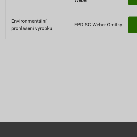
Weber
Environmentální
EPD SG Weber Omítky
prohlášení výrobku