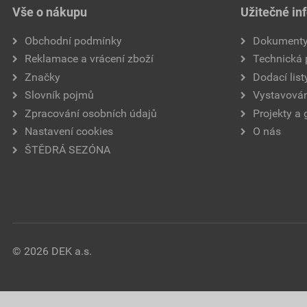
Vše o nákupu
Užitečné in
Obchodní podmínky
Dokument
Reklamace a vrácení zboží
Technická
Značky
Dodací list
Slovník pojmů
Vystavován
Zpracování osobních údajů
Projekty a 
Nastavení cookies
O nás
ŠTĚDRÁ SEZÓNA
© 2026 DEK a.s.