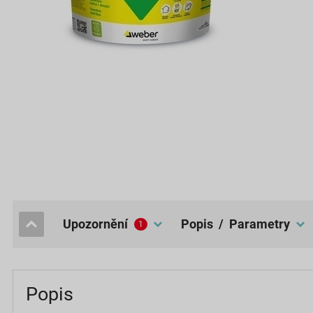
upozornění
popis / Parametry
1
Popis