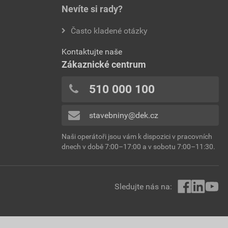
Nevíte si rady?
Často kladené otázky
Kontaktujte naše
Zákaznické centrum
510 000 100
stavebniny@dek.cz
Naši operátoři jsou vám k dispozici v pracovních
dnech v době 7:00–17:00 a v sobotu 7:00–11:30.
Sledujte nás na: