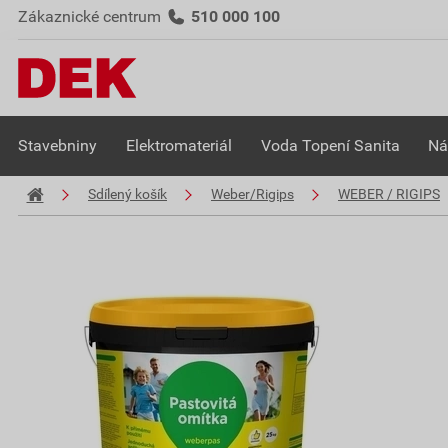
Zákaznické centrum
510 000 100
Stavebniny
Elektromateriál
Voda Topení Sanita
Ná
Sdílený košík
Weber/Rigips
WEBER / RIGIPS