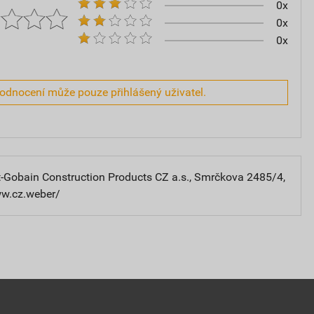
0x
0x
0x
hodnocení může pouze přihlášený uživatel.
-Gobain Construction Products CZ a.s., Smrčkova 2485/4,
ww.cz.weber/