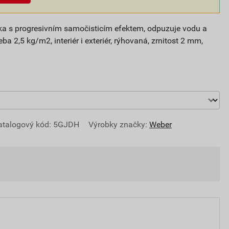
ítka s progresivním samočisticím efektem, odpuzuje vodu a
ba 2,5 kg/m2, interiér i exteriér, rýhovaná, zrnitost 2 mm,
atalogový kód: 5GJDH
Výrobky značky:
Weber