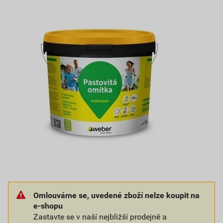
Omlouváme se, uvedené zboží nelze koupit na
e-shopu
Zastavte se v naší nejbližší prodejně a