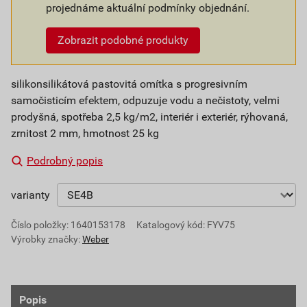
projednáme aktuální podmínky objednání.
Zobrazit podobné produkty
silikonsilikátová pastovitá omítka s progresivním
samočisticím efektem, odpuzuje vodu a nečistoty, velmi
prodyšná, spotřeba 2,5 kg/m2, interiér i exteriér, rýhovaná,
zrnitost 2 mm, hmotnost 25 kg
Podrobný popis
varianty
Číslo položky:
1640153178
Katalogový kód: FYV75
Výrobky značky:
Weber
Popis