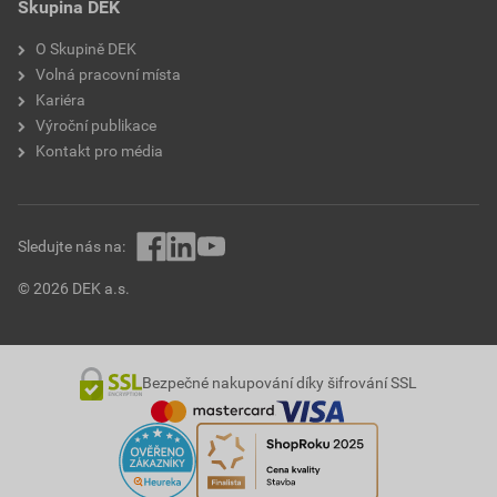
Skupina DEK
O Skupině DEK
Volná pracovní místa
Kariéra
Výroční publikace
Kontakt pro média
Sledujte nás na:
© 2026 DEK a.s.
Bezpečné nakupování díky šifrování SSL