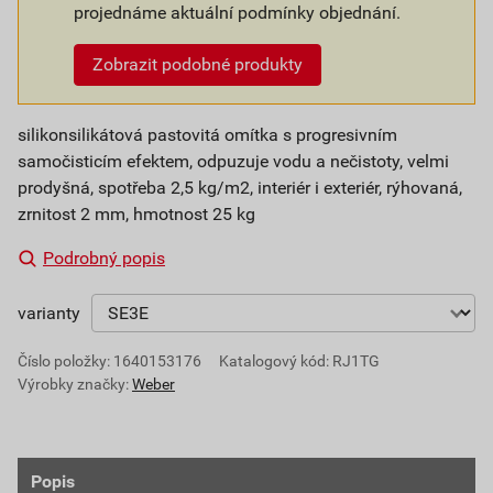
projednáme aktuální podmínky objednání.
Zobrazit podobné produkty
silikonsilikátová pastovitá omítka s progresivním
samočisticím efektem, odpuzuje vodu a nečistoty, velmi
prodyšná, spotřeba 2,5 kg/m2, interiér i exteriér, rýhovaná,
zrnitost 2 mm, hmotnost 25 kg
Podrobný popis
varianty
Číslo položky:
1640153176
Katalogový kód: RJ1TG
Výrobky značky:
Weber
Popis