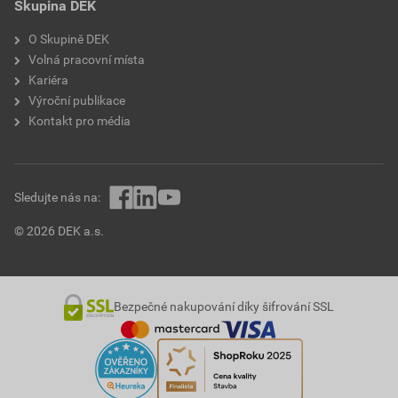
Skupina DEK
O Skupině DEK
Volná pracovní místa
Kariéra
Výroční publikace
Kontakt pro média
Sledujte nás na:
© 2026 DEK a.s.
Bezpečné nakupování díky šifrování SSL