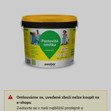
Omlouváme se, uvedené zboží nelze koupit na
e-shopu
Zastavte se v naší nejbližší prodejně a