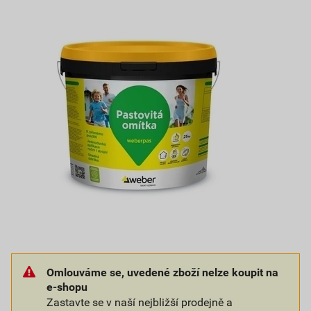
Omlouváme se, uvedené zboží nelze koupit na
e-shopu
Zastavte se v naší nejbližší prodejně a