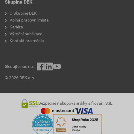
Skupina DEK
O Skupině DEK
Volná pracovní místa
Kariéra
Výroční publikace
Kontakt pro média
Sledujte nás na:
© 2026 DEK a.s.
Bezpečné nakupování díky šifrování SSL