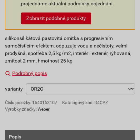
projednáme aktuální podmínky objednání.
Zobrazit podobné produkty
silikonsilikátová pastovitá omítka s progresivním
samočisticím efektem, odpuzuje vodu a nečistoty, velmi
prodyšná, spotřeba 2,5 kg/m2, interiér i exteriér, rýhovaná,
zrnitost 2 mm, hmotnost 25 kg
Podrobný popis
varianty
Číslo položky:
1640153107
Katalogový kód: D4CPZ
Výrobky značky:
Weber
Popis