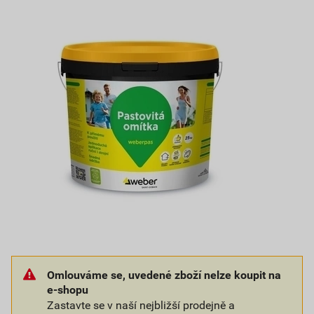
Omlouváme se, uvedené zboží nelze koupit na
e-shopu
Zastavte se v naší nejbližší prodejně a