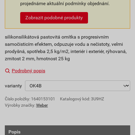
projednáme aktuální podmínky objednání.
Zobrazit podobné produkty
silikonsilikátová pastovitá omítka s progresivním
samočisticím efektem, odpuzuje vodu a nečistoty, velmi
prodyšná, spotřeba 2,5 kg/m2, interiér i exteriér, rýhovaná,
zrnitost 2 mm, hmotnost 25 kg
Podrobný popis
varianty
Číslo položky:
1640153101
Katalogový kód: 3U9HZ
Výrobky značky:
Weber
Popis