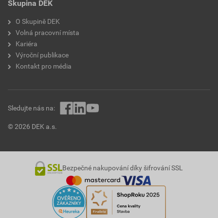
Skupina DEK
O Skupině DEK
Volná pracovní místa
Kariéra
Výroční publikace
Kontakt pro média
Sledujte nás na:
© 2026 DEK a.s.
Bezpečné nakupování díky šifrování SSL