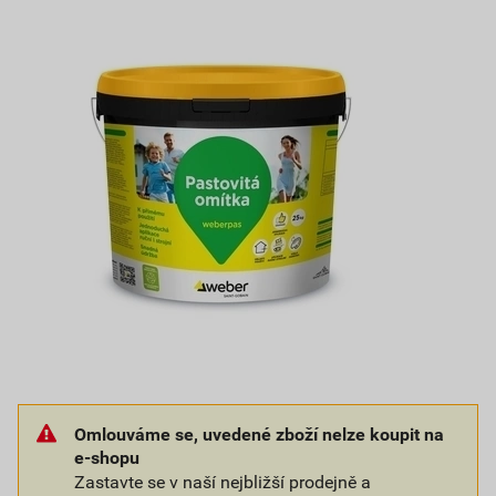
Omlouváme se, uvedené zboží nelze koupit na
e-shopu
Zastavte se v naší nejbližší prodejně a