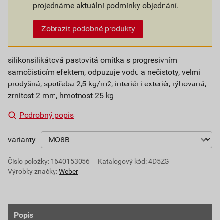
projednáme aktuální podmínky objednání.
Zobrazit podobné produkty
silikonsilikátová pastovitá omítka s progresivním
samočisticím efektem, odpuzuje vodu a nečistoty, velmi
prodyšná, spotřeba 2,5 kg/m2, interiér i exteriér, rýhovaná,
zrnitost 2 mm, hmotnost 25 kg
Podrobný popis
varianty
Číslo položky:
1640153056
Katalogový kód: 4D5ZG
Výrobky značky:
Weber
Popis