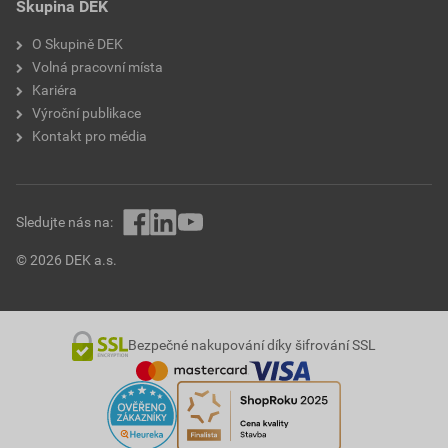
Skupina DEK
O Skupině DEK
Volná pracovní místa
Kariéra
Výroční publikace
Kontakt pro média
Sledujte nás na:
© 2026 DEK a.s.
Bezpečné nakupování díky šifrování SSL