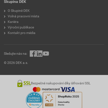
Skupina DEK
O Skupině DEK
Volná pracovní místa
Kariéra
Výroční publikace
Kontakt pro média
Sledujte nás na:
© 2026 DEK a.s.
Bezpečné nakupování díky šifrování SSL