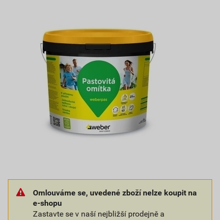
Omlouváme se, uvedené zboží nelze koupit na
e-shopu
Zastavte se v naší nejbližší prodejně a