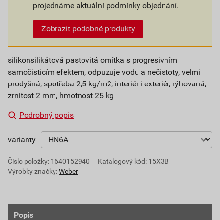
projednáme aktuální podmínky objednání.
Zobrazit podobné produkty
silikonsilikátová pastovitá omítka s progresivním
samočisticím efektem, odpuzuje vodu a nečistoty, velmi
prodyšná, spotřeba 2,5 kg/m2, interiér i exteriér, rýhovaná,
zrnitost 2 mm, hmotnost 25 kg
Podrobný popis
varianty
Číslo položky:
1640152940
Katalogový kód: 15X3B
Výrobky značky:
Weber
Popis