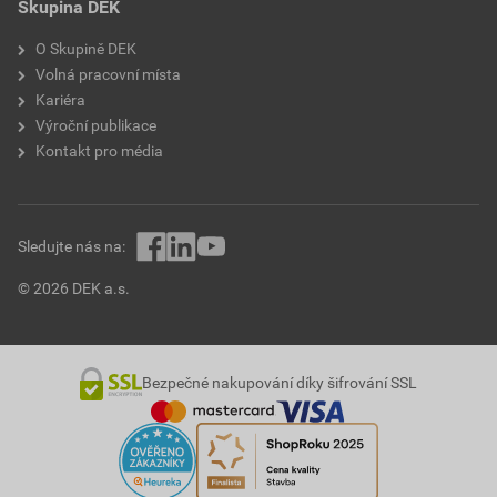
Skupina DEK
O Skupině DEK
Volná pracovní místa
Kariéra
Výroční publikace
Kontakt pro média
Sledujte nás na:
© 2026 DEK a.s.
Bezpečné nakupování díky šifrování SSL