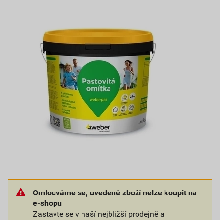
Omlouváme se, uvedené zboží nelze koupit na
e-shopu
Zastavte se v naší nejbližší prodejně a