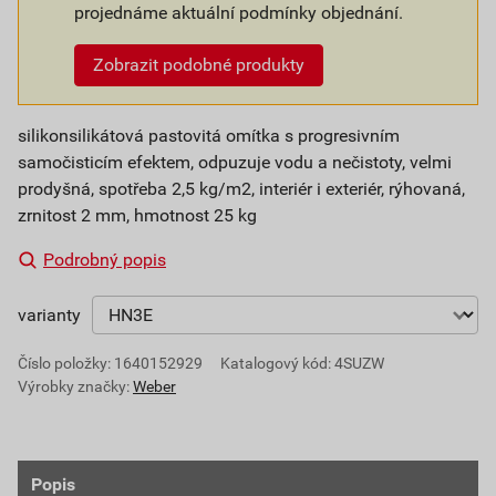
projednáme aktuální podmínky objednání.
Zobrazit podobné produkty
silikonsilikátová pastovitá omítka s progresivním
samočisticím efektem, odpuzuje vodu a nečistoty, velmi
prodyšná, spotřeba 2,5 kg/m2, interiér i exteriér, rýhovaná,
zrnitost 2 mm, hmotnost 25 kg
Podrobný popis
varianty
Číslo položky:
1640152929
Katalogový kód: 4SUZW
Výrobky značky:
Weber
Popis