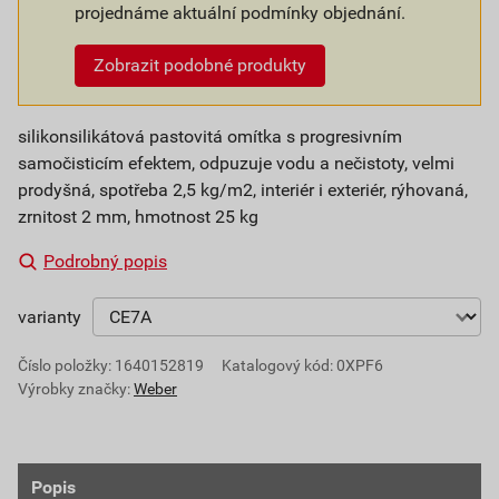
projednáme aktuální podmínky objednání.
Zobrazit podobné produkty
silikonsilikátová pastovitá omítka s progresivním
samočisticím efektem, odpuzuje vodu a nečistoty, velmi
prodyšná, spotřeba 2,5 kg/m2, interiér i exteriér, rýhovaná,
zrnitost 2 mm, hmotnost 25 kg
Podrobný popis
varianty
Číslo položky:
1640152819
Katalogový kód: 0XPF6
Výrobky značky:
Weber
Popis