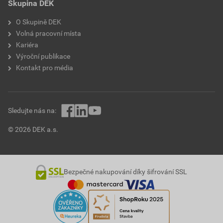
Skupina DEK
O Skupině DEK
Volná pracovní místa
Kariéra
Výroční publikace
Kontakt pro média
Sledujte nás na:
© 2026 DEK a.s.
Bezpečné nakupování díky šifrování SSL