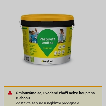
Omlouváme se, uvedené zboží nelze koupit na
e-shopu
Zastavte se v naší nejbližší prodejně a