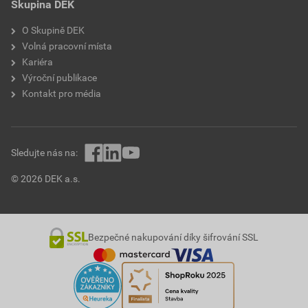
Skupina DEK
O Skupině DEK
Volná pracovní místa
Kariéra
Výroční publikace
Kontakt pro média
Sledujte nás na:
© 2026 DEK a.s.
Bezpečné nakupování díky šifrování SSL