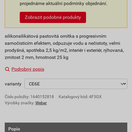
projednáme aktuální podmínky objednání.
Zobrazit podobné produkty
silikonsilikátová pastovitá omítka s progresivním
samočisticím efektem, odpuzuje vodu a nečistoty, velmi
prodyšná, spotřeba 2,5 kg/m2, interiér i exteriér, rýhovaná,
zrnitost 2 mm, hmotnost 25 kg
Podrobný popis
varianty
Číslo položky:
1640152818
Katalogový kód: 4F3GX
Výrobky značky:
Weber
Popis