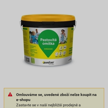
Omlouváme se, uvedené zboží nelze koupit na
e-shopu
Zastavte se v naší nejbližší prodejně a