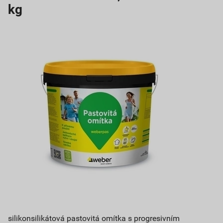
kg
silikonsilikátová pastovitá omítka s progresivním