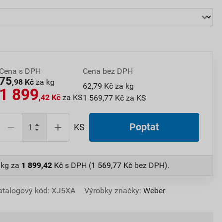
Cena s DPH
Cena bez DPH
75
,98 Kč
za kg
62,79 Kč za kg
1 899
,42 Kč
za KS
1 569,77 Kč za KS
Poptat
KS
 kg
za
1 899,42
Kč
s DPH (
1 569,77
Kč
bez DPH).
atalogový kód: XJ5XA
Výrobky značky:
Weber