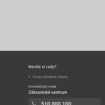
Nevíte si rady?
Často kladené otázky
Kontaktujte naše
Zákaznické centrum
510 000 100