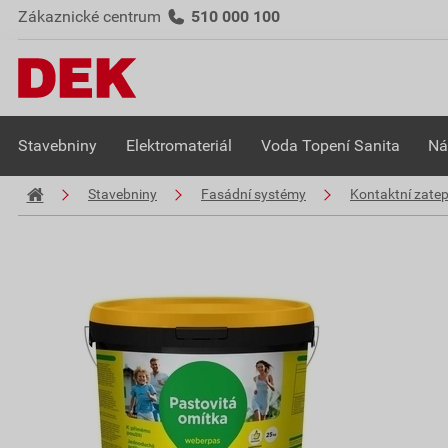
Zákaznické centrum
510 000 100
Stavebniny
Elektromateriál
Voda Topení Sanita
Ná
Stavebniny
Fasádní systémy
Kontaktní zate