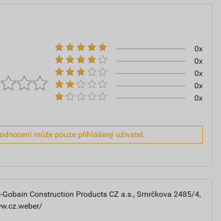
0x
0x
0x
0x
0x
hodnocení může pouze přihlášený uživatel.
-Gobain Construction Products CZ a.s., Smrčkova 2485/4,
ww.cz.weber/