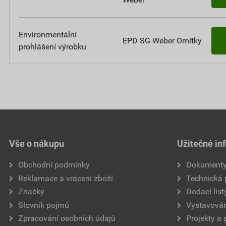
Environmentální
EPD SG Weber Omítky
prohlášení výrobku
Vše o nákupu
Užitečné in
Obchodní podmínky
Dokument
Reklamace a vrácení zboží
Technická
Značky
Dodací list
Slovník pojmů
Vystavován
Zpracování osobních údajů
Projekty a 