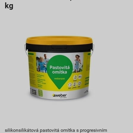
kg
silikonsilikátová pastovitá omítka s progresivním