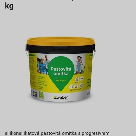
kg
silikonsilikátová pastovitá omítka s progresivním