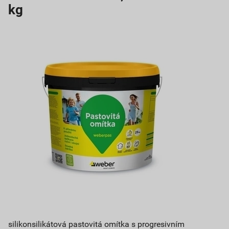
kg
silikonsilikátová pastovitá omítka s progresivním