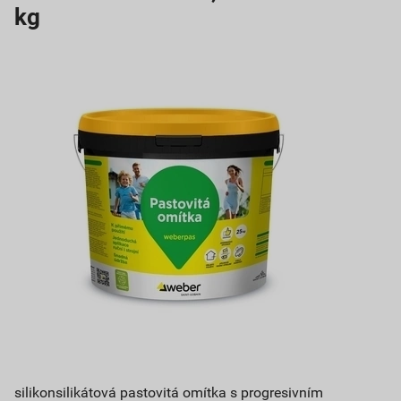
kg
silikonsilikátová pastovitá omítka s progresivním