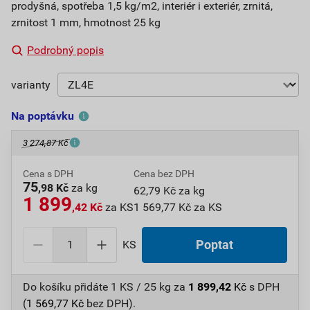
prodyšná, spotřeba 1,5 kg/m2, interiér i exteriér, zrnitá,
zrnitost 1 mm, hmotnost 25 kg
Podrobný popis
varianty
Na poptávku
3 274,87 Kč
Cena s DPH
Cena bez DPH
75
,98 Kč
za kg
62,79 Kč za kg
1 899
,42 Kč
za KS
1 569,77 Kč za KS
KS
Poptat
Do košíku přidáte
1 KS / 25 kg
za
1 899,42
Kč
s DPH
(
1 569,77
Kč
bez DPH).