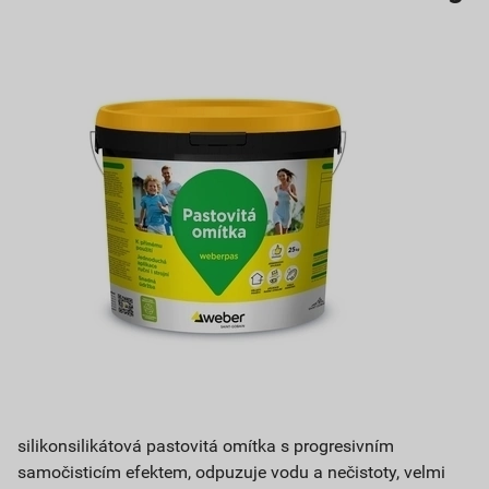
silikonsilikátová pastovitá omítka s progresivním
samočisticím efektem, odpuzuje vodu a nečistoty, velmi