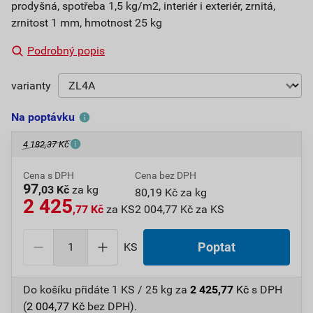
prodyšná, spotřeba 1,5 kg/m2, interiér i exteriér, zrnitá,
zrnitost 1 mm, hmotnost 25 kg
Podrobný popis
varianty
Na poptávku
4 182,37 Kč
Cena s DPH
Cena bez DPH
97
,03 Kč
za kg
80,19 Kč za kg
2 425
,77 Kč
za KS
2 004,77 Kč za KS
KS
Poptat
Do košíku přidáte
1 KS / 25 kg
za
2 425,77
Kč
s DPH
(
2 004,77
Kč
bez DPH).