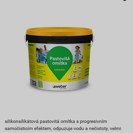
silikonsilikátová pastovitá omítka s progresivním
samočisticím efektem, odpuzuje vodu a nečistoty, velmi