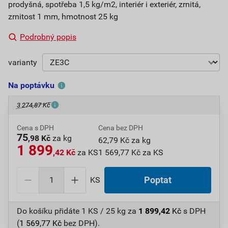
prodyšná, spotřeba 1,5 kg/m2, interiér i exteriér, zrnitá,
zrnitost 1 mm, hmotnost 25 kg
Podrobný popis
varianty
Na poptávku
3 274,87 Kč
Cena s DPH
Cena bez DPH
75
,98 Kč
za kg
62,79 Kč za kg
1 899
,42 Kč
za KS
1 569,77 Kč za KS
KS
Poptat
Do košíku přidáte
1 KS / 25 kg
za
1 899,42
Kč
s DPH
(
1 569,77
Kč
bez DPH).