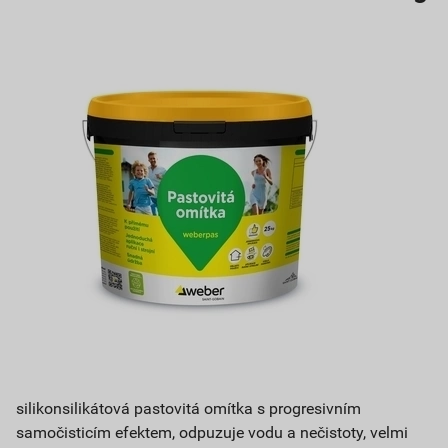
silikonsilikátová pastovitá omítka s progresivním
samočisticím efektem, odpuzuje vodu a nečistoty, velmi