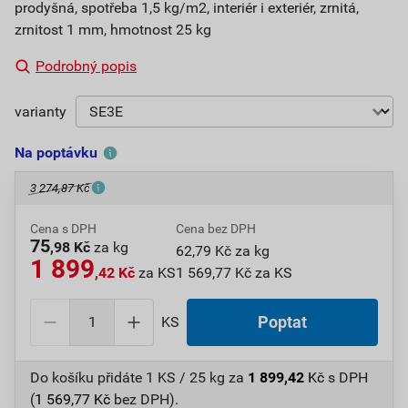
prodyšná, spotřeba 1,5 kg/m2, interiér i exteriér, zrnitá,
zrnitost 1 mm, hmotnost 25 kg
Podrobný popis
varianty
Na poptávku
3 274,87 Kč
Cena s DPH
Cena bez DPH
75
,98 Kč
za kg
62,79 Kč za kg
1 899
,42 Kč
za KS
1 569,77 Kč za KS
KS
Poptat
Do košíku přidáte
1 KS / 25 kg
za
1 899,42
Kč
s DPH
(
1 569,77
Kč
bez DPH).