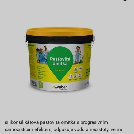
silikonsilikátová pastovitá omítka s progresivním
samočisticím efektem, odpuzuje vodu a nečistoty, velmi