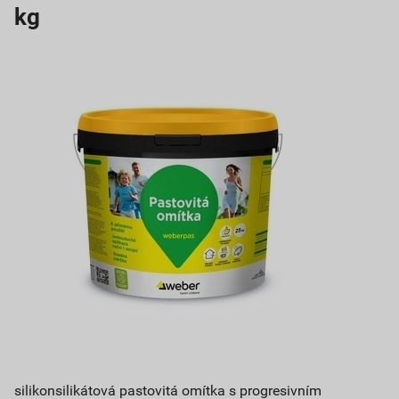
kg
silikonsilikátová pastovitá omítka s progresivním