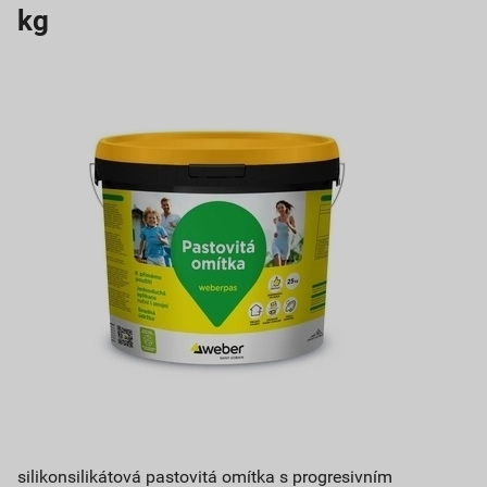
kg
silikonsilikátová pastovitá omítka s progresivním