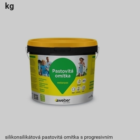
kg
silikonsilikátová pastovitá omítka s progresivním