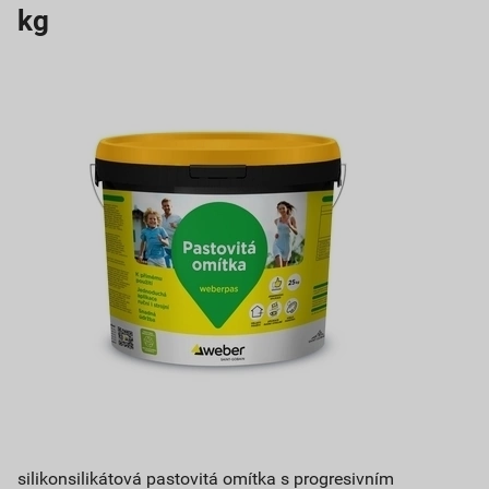
kg
silikonsilikátová pastovitá omítka s progresivním