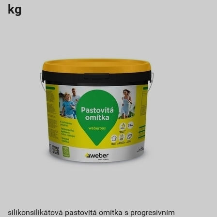
kg
silikonsilikátová pastovitá omítka s progresivním