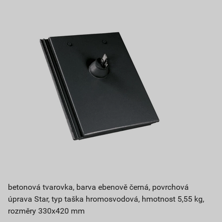
betonová tvarovka, barva ebenově černá, povrchová
úprava Star, typ taška hromosvodová, hmotnost 5,55 kg,
rozměry 330x420 mm