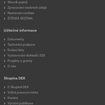
Slovník pojmů
Zpracování osobních údajů
Nastavení cookies
ŠTĚDRÁ SEZÓNA
Užitečné informace
Dokumenty
Technická podpora
Dodací listy
Vystavování dokladů | EDI
Projekty a granty
O nás
Skupina DEK
O Skupině DEK
Volná pracovní místa
Kariéra
Výroční publikace