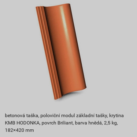
betonová taška, poloviční modul základní tašky, krytina
KMB HODONKA, povrch Briliant, barva hnědá, 2,5 kg,
182×420 mm