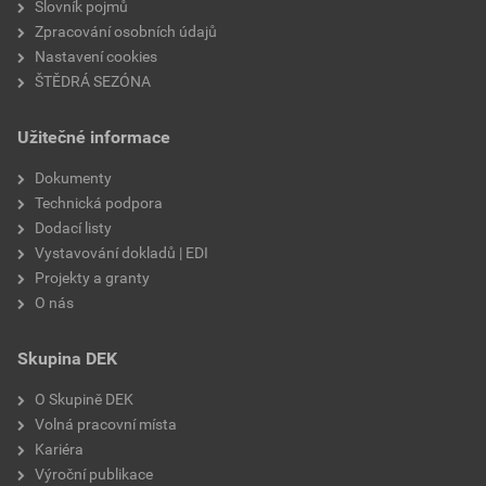
Slovník pojmů
Zpracování osobních údajů
Nastavení cookies
ŠTĚDRÁ SEZÓNA
Užitečné informace
Dokumenty
Technická podpora
Dodací listy
Vystavování dokladů | EDI
Projekty a granty
O nás
Skupina DEK
O Skupině DEK
Volná pracovní místa
Kariéra
Výroční publikace