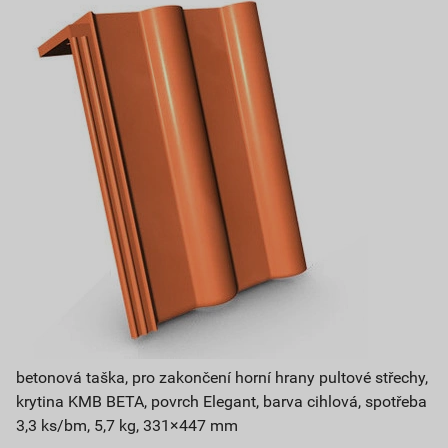
betonová taška, pro zakončení horní hrany pultové střechy,
krytina KMB BETA, povrch Elegant, barva cihlová, spotřeba
3,3 ks/bm, 5,7 kg, 331×447 mm