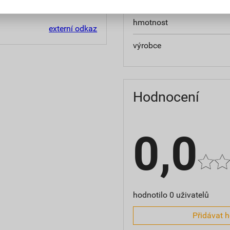
hmotnost
externí odkaz
výrobce
Hodnocení
0,0
hodnotilo 0 uživatelů
Přidávat 