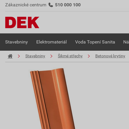
Zákaznické centrum
510 000 100
Stavebniny
Elektromateriál
Voda Topení Sanita
Ná
Stavebniny
Šikmé střechy
Betonové krytiny