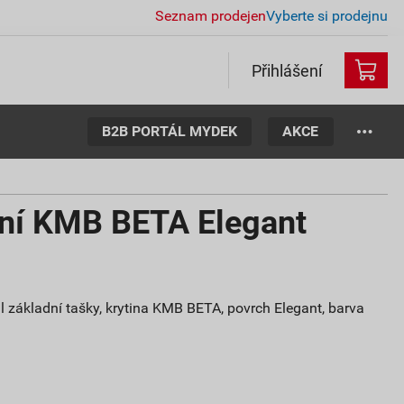
Seznam prodejen
Vyberte si prodejnu
Přihlášení
B2B PORTÁL MYDEK
AKCE
ční KMB BETA Elegant
 základní tašky, krytina KMB BETA, povrch Elegant, barva