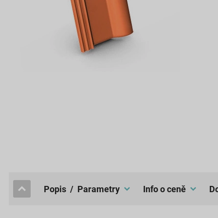
popis / Parametry
Info o ceně