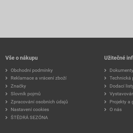
Vše o nákupu
Užitečné in
Obchodní podmínky
Dokument
Reklamace a vrácení zboží
Technická
Značky
Dodací list
Slovník pojmů
Vystavován
Zpracování osobních údajů
Projekty a 
Nastavení cookies
O nás
ŠTĚDRÁ SEZÓNA