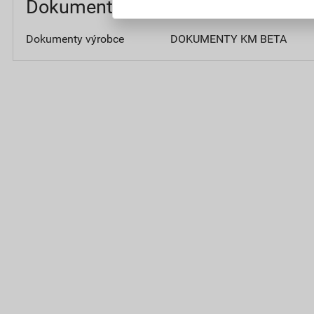
Dokumenty
Dokumenty výrobce
DOKUMENTY KM BETA