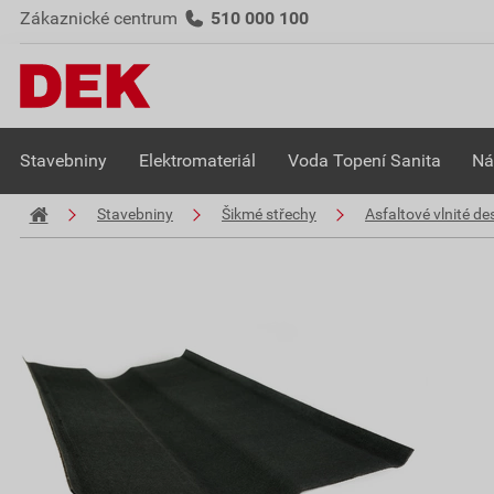
Zákaznické centrum
510 000 100
Stavebniny
Elektromateriál
Voda Topení Sanita
Ná
Stavebniny
Šikmé střechy
Asfaltové vlnité de