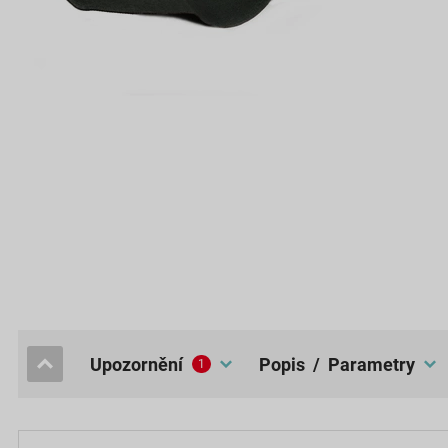
upozornění
popis / Parametry
1