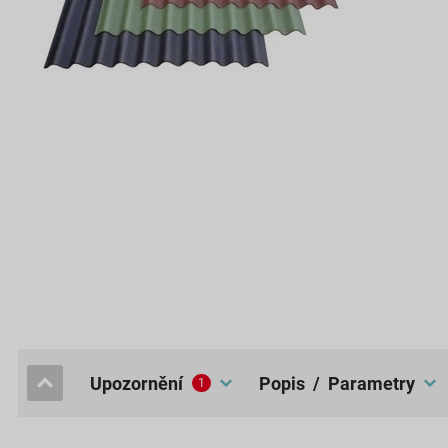
upozornění
popis / Parametry
1