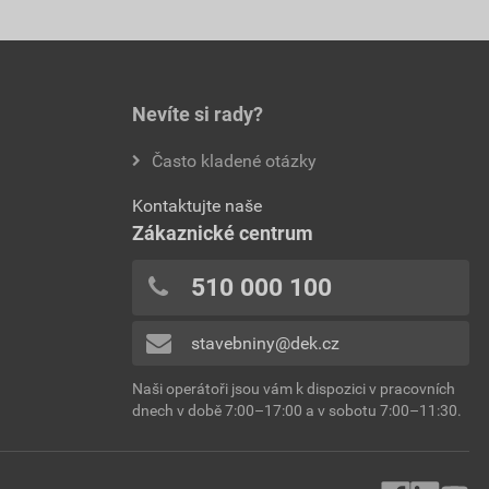
Nevíte si rady?
Často kladené otázky
Kontaktujte naše
Zákaznické centrum
510 000 100
stavebniny@dek.cz
Naši operátoři jsou vám k dispozici v pracovních
dnech v době 7:00–17:00 a v sobotu 7:00–11:30.