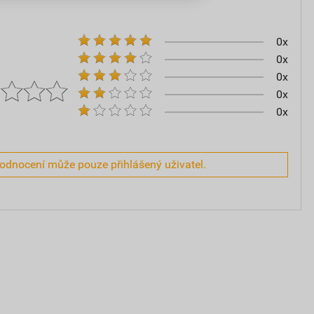
0x
0x
0x
0x
0x
hodnocení může pouze přihlášený uživatel.