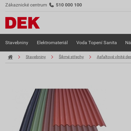
Zákaznické centrum
510 000 100
Stavebniny
Elektromateriál
Voda Topení Sanita
Ná
Stavebniny
Šikmé střechy
Asfaltové vlnité de