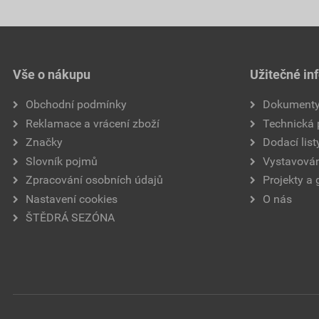
Vše o nákupu
Užitečné in
Obchodní podmínky
Dokument
Reklamace a vrácení zboží
Technická
Značky
Dodací list
Slovník pojmů
Vystavován
Zpracování osobních údajů
Projekty a 
Nastavení cookies
O nás
ŠTĚDRÁ SEZÓNA