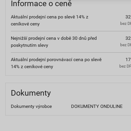
Informace o ceně
Aktuální prodejní cena po slevě 14% z
32
ceníkové ceny
bez D
Nejnižší prodejní cena v době 30 dnů před
32
poskytnutím slevy
bez D
Aktuální prodejní porovnávací cena po slevě
17
14% z ceníkové ceny
bez D
Dokumenty
Dokumenty výrobce
DOKUMENTY ONDULINE