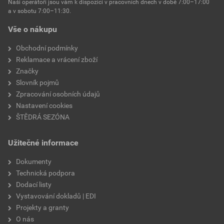
Naši operátoři jsou vám k dispozici v pracovních dnech v době 7:00–17:00
a v sobotu 7:00–11:30.
Vše o nákupu
Obchodní podmínky
Reklamace a vrácení zboží
Značky
Slovník pojmů
Zpracování osobních údajů
Nastavení cookies
ŠTĚDRÁ SEZÓNA
Užitečné informace
Dokumenty
Technická podpora
Dodací listy
Vystavování dokladů | EDI
Projekty a granty
O nás