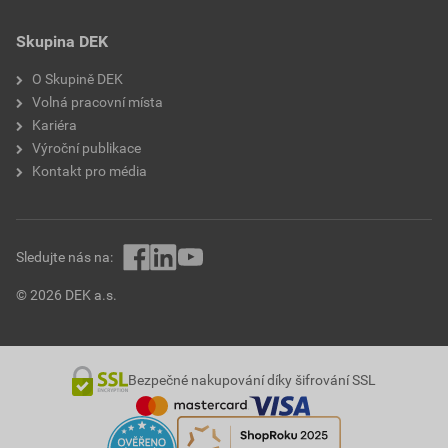
Skupina DEK
O Skupině DEK
Volná pracovní místa
Kariéra
Výroční publikace
Kontakt pro média
Sledujte nás na:
© 2026 DEK a.s.
Bezpečné nakupování díky šifrování SSL