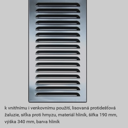
k vnitřnímu i venkovnímu použití, lisovaná protidešťová
žaluzie, síťka proti hmyzu, materiál hliník, šířka 190 mm,
výška 340 mm, barva hliník