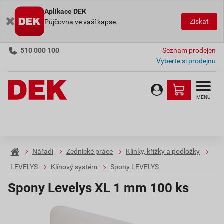
Aplikace DEK
Získat
Půjčovna ve vaší kapse.
510 000 100
Seznam prodejen
Vyberte si prodejnu
MENU
Nářadí
Zednické práce
Klínky, křížky a podložky
LEVELYS
Klínový systém
Spony LEVELYS
Spony Levelys XL 1 mm 100 ks