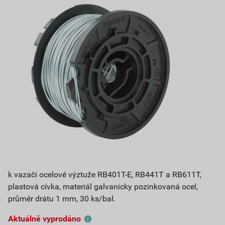
k vazači ocelové výztuže RB401T-E, RB441T a RB611T,
plastová cívka, materiál galvanicky pozinkovaná ocel,
průměr drátu 1 mm, 30 ks/bal.
Aktuálně vyprodáno