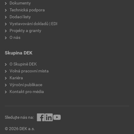
Dokumenty
Technická podpora
Dodací listy
Vystavování dokladů | EDI
Projekty a granty
O nás
Skupina DEK
O Skupině DEK
Volná pracovní místa
Kariéra
Výroční publikace
Kontakt pro média
Sledujte nás na:
© 2026 DEK a.s.