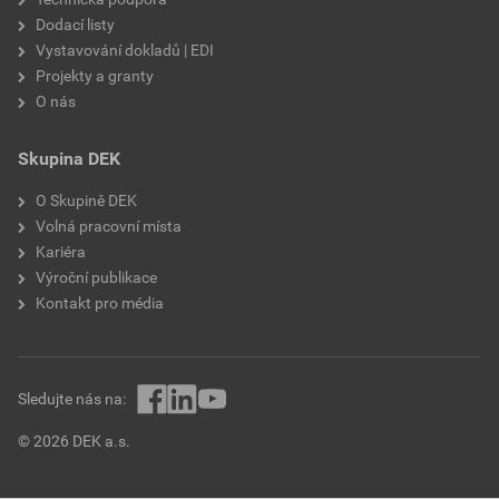
Dodací listy
Vystavování dokladů | EDI
Projekty a granty
O nás
Skupina DEK
O Skupině DEK
Volná pracovní místa
Kariéra
Výroční publikace
Kontakt pro média
Sledujte nás na:
© 2026 DEK a.s.