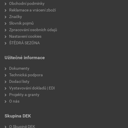
Obchodní podmínky
Reklamace a vrácení zboží
Značky
Slovník pojmů
Zpracování osobních údajů
Nastavení cookies
ŠTĚDRÁ SEZÓNA
Užitečné informace
Dokumenty
Technická podpora
Dodací listy
Vystavování dokladů | EDI
Projekty a granty
O nás
Skupina DEK
O Skupině DEK