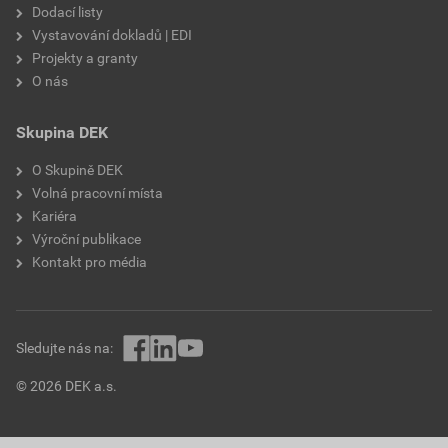
Dodací listy
Vystavování dokladů | EDI
Projekty a granty
O nás
Skupina DEK
O Skupině DEK
Volná pracovní místa
Kariéra
Výroční publikace
Kontakt pro média
Sledujte nás na:
© 2026 DEK a.s.