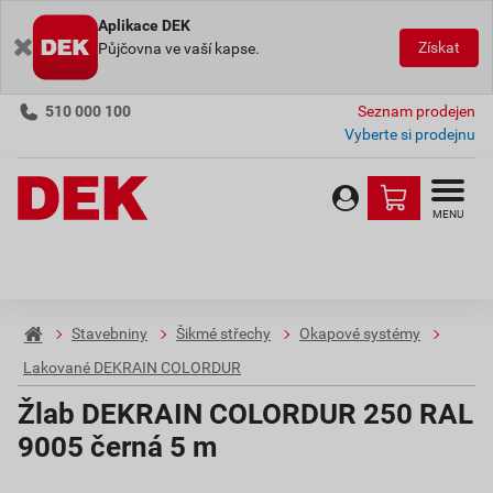
Aplikace DEK
Získat
Půjčovna ve vaší kapse.
510 000 100
Seznam prodejen
Vyberte si prodejnu
MENU
Stavebniny
Šikmé střechy
Okapové systémy
Lakované DEKRAIN COLORDUR
Žlab DEKRAIN COLORDUR 250 RAL
9005 černá 5 m