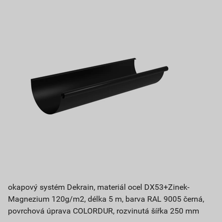
okapový systém Dekrain, materiál ocel DX53+Zinek-
Magnezium 120g/m2, délka 5 m, barva RAL 9005 černá,
povrchová úprava COLORDUR, rozvinutá šířka 250 mm