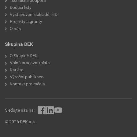
Technická podpora
Dodací listy
Vystavování dokladů | EDI
Projekty a granty
O nás
Skupina DEK
O Skupině DEK
Volná pracovní místa
Kariéra
Výroční publikace
Kontakt pro média
Sledujte nás na:
© 2026 DEK a.s.