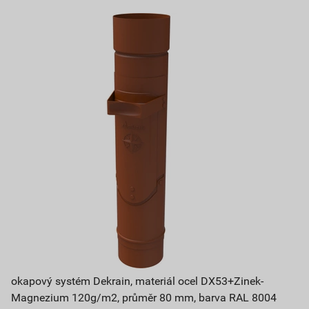
okapový systém Dekrain, materiál ocel DX53+Zinek-
Magnezium 120g/m2, průměr 80 mm, barva RAL 8004