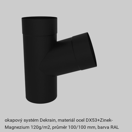
okapový systém Dekrain, materiál ocel DX53+Zinek-
Magnezium 120g/m2, průměr 100/100 mm, barva RAL