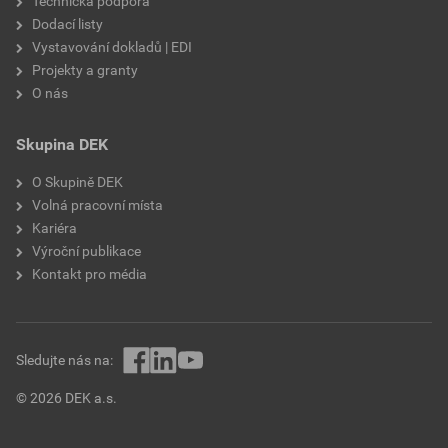
Technická podpora
Dodací listy
Vystavování dokladů | EDI
Projekty a granty
O nás
Skupina DEK
O Skupině DEK
Volná pracovní místa
Kariéra
Výroční publikace
Kontakt pro média
Sledujte nás na:
© 2026 DEK a.s.