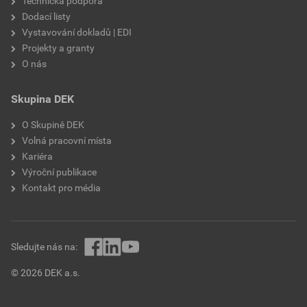
Technická podpora
Dodací listy
Vystavování dokladů | EDI
Projekty a granty
O nás
Skupina DEK
O Skupině DEK
Volná pracovní místa
Kariéra
Výroční publikace
Kontakt pro média
Sledujte nás na:
© 2026 DEK a.s.