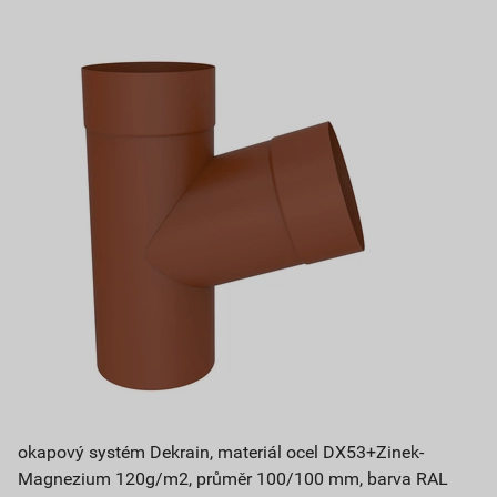
okapový systém Dekrain, materiál ocel DX53+Zinek-
Magnezium 120g/m2, průměr 100/100 mm, barva RAL