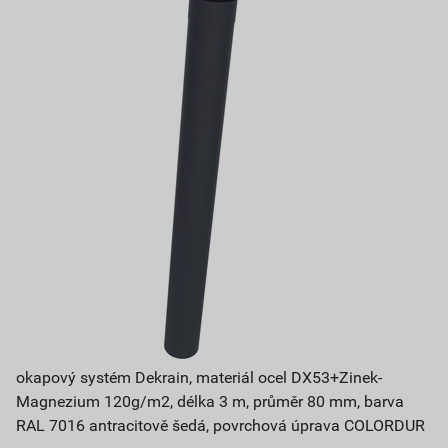
okapový systém Dekrain, materiál ocel DX53+Zinek-
Magnezium 120g/m2, délka 3 m, průměr 80 mm, barva
RAL 7016 antracitově šedá, povrchová úprava COLORDUR