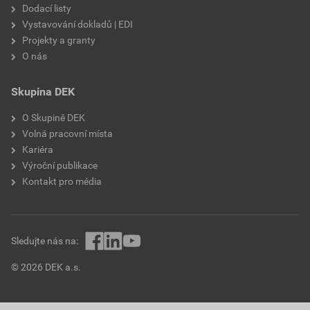
Dodací listy
Vystavování dokladů | EDI
Projekty a granty
O nás
Skupina DEK
O Skupině DEK
Volná pracovní místa
Kariéra
Výroční publikace
Kontakt pro média
Sledujte nás na:
© 2026 DEK a.s.