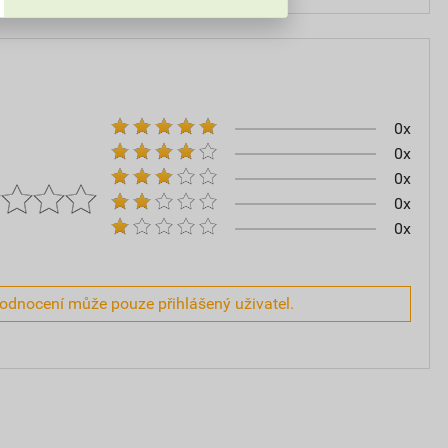
0x
0x
0x
0x
0x
hodnocení může pouze přihlášený uživatel.