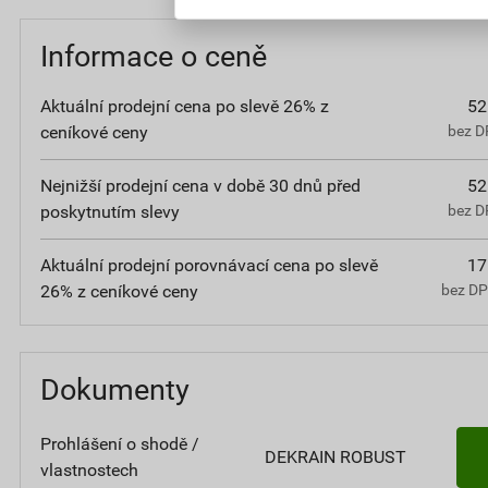
Informace o ceně
Aktuální prodejní cena po slevě 26% z
52
ceníkové ceny
bez D
Nejnižší prodejní cena v době 30 dnů před
52
poskytnutím slevy
bez D
Aktuální prodejní porovnávací cena po slevě
17
26% z ceníkové ceny
bez D
Dokumenty
Prohlášení o shodě /
DEKRAIN ROBUST
vlastnostech