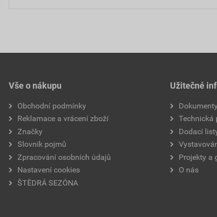
Vše o nákupu
Užitečné in
Obchodní podmínky
Dokument
Reklamace a vrácení zboží
Technická
Značky
Dodací list
Slovník pojmů
Vystavován
Zpracování osobních údajů
Projekty a 
Nastavení cookies
O nás
ŠTĚDRÁ SEZÓNA