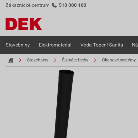
Zákaznické centrum
510 000 100
Stavebniny
Elektromateriál
Voda Topení Sanita
Ná
Stavebniny
Šikmé střechy
Okapové systémy