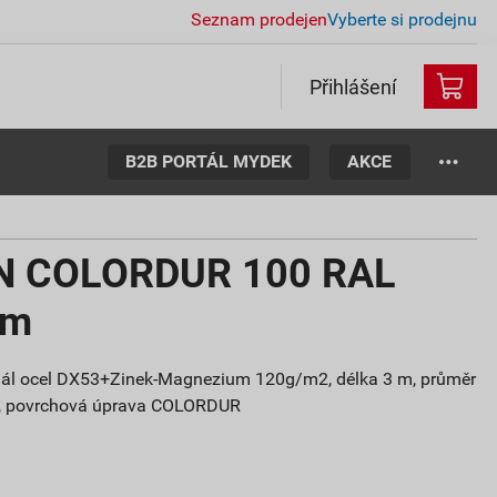
Seznam prodejen
Vyberte si prodejnu
Přihlášení
B2B PORTÁL MYDEK
AKCE
N COLORDUR 100 RAL
 m
iál ocel DX53+Zinek-Magnezium 120g/m2, délka 3 m, průměr
á, povrchová úprava COLORDUR