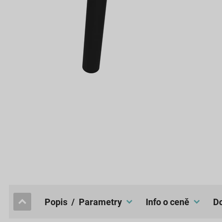
popis / Parametry
Info o ceně