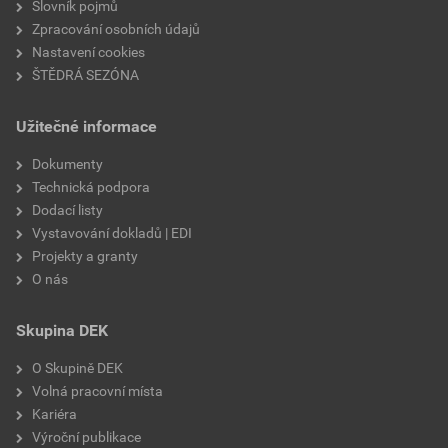
Slovník pojmů
Zpracování osobních údajů
Nastavení cookies
ŠTĚDRÁ SEZÓNA
Užitečné informace
Dokumenty
Technická podpora
Dodací listy
Vystavování dokladů | EDI
Projekty a granty
O nás
Skupina DEK
O Skupině DEK
Volná pracovní místa
Kariéra
Výroční publikace